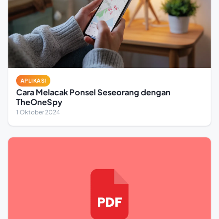
APLIKASI
Cara Melacak Ponsel Seseorang dengan
TheOneSpy
1 Oktober 2024