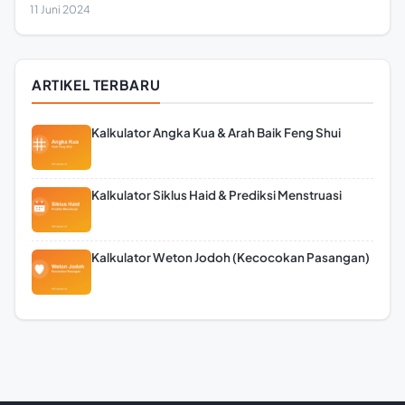
11 Juni 2024
ARTIKEL TERBARU
Kalkulator Angka Kua & Arah Baik Feng Shui
Kalkulator Siklus Haid & Prediksi Menstruasi
Kalkulator Weton Jodoh (Kecocokan Pasangan)