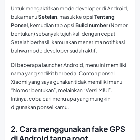
Untuk mengaktifkan mode developer di Android,
buka menu
Setelan
, masuk ke opsi
Tentang
Ponsel
, kemudian tap opsi
Build number
(Nomor
bentukan) sebanyak tujuh kali dengan cepat.
Setelah berhasil, kamu akan menerima notifikasi
bahwa mode developer sudah aktif.
Di beberapa
launcher
Android, menu ini memiliki
nama yang sedikit berbeda. Contoh ponsel
Xiaomi yang saya gunakan tidak memiliki menu
“Nomor bentukan”, melainkan “Versi MIUI”.
Intinya, coba cari menu apa yang mungkin
digunakan ponsel kamu.
2. Cara menggunakan fake GPS
di Android tanpa root