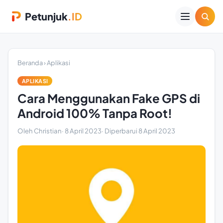
Petunjuk
.ID
Beranda
›
Aplikasi
APLIKASI
Cara Menggunakan Fake GPS di
Android 100% Tanpa Root!
Oleh Christian
·
8 April 2023
· Diperbarui
8 April 2023