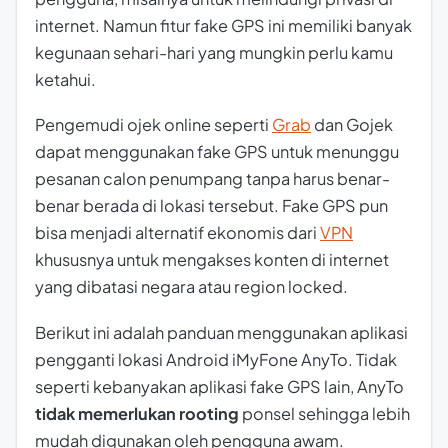
internet. Namun fitur fake GPS ini memiliki banyak
kegunaan sehari-hari yang mungkin perlu kamu
ketahui.
Pengemudi ojek online seperti
Grab
dan Gojek
dapat menggunakan fake GPS untuk menunggu
pesanan calon penumpang tanpa harus benar-
benar berada di lokasi tersebut. Fake GPS pun
bisa menjadi alternatif ekonomis dari
VPN
khususnya untuk mengakses konten di internet
yang dibatasi negara atau
region locked
.
Berikut ini adalah panduan menggunakan aplikasi
pengganti lokasi Android iMyFone AnyTo. Tidak
seperti kebanyakan aplikasi fake GPS lain, AnyTo
tidak memerlukan
rooting
ponsel sehingga lebih
mudah digunakan oleh pengguna awam.