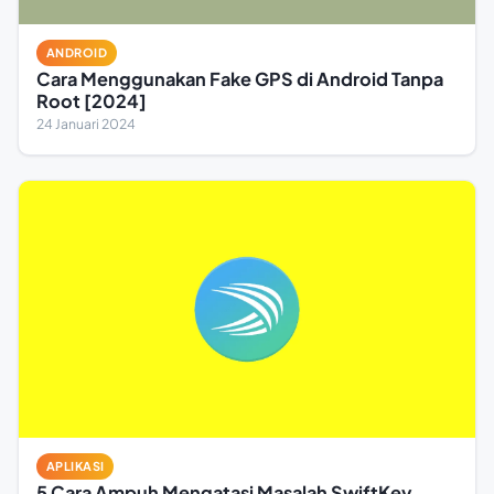
ANDROID
Cara Menggunakan Fake GPS di Android Tanpa
Root [2024]
24 Januari 2024
APLIKASI
5 Cara Ampuh Mengatasi Masalah SwiftKey