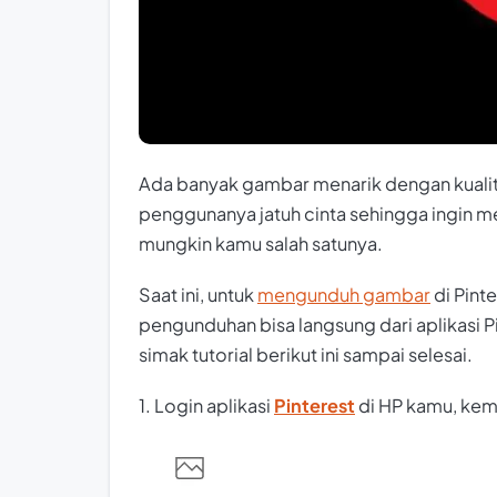
Ada banyak gambar menarik dengan kualit
penggunanya jatuh cinta sehingga ingin m
mungkin kamu salah satunya.
Saat ini, untuk
mengunduh gambar
di Pint
pengunduhan bisa langsung dari aplikasi P
simak tutorial berikut ini sampai selesai.
1. Login aplikasi
Pinterest
di HP kamu, kem