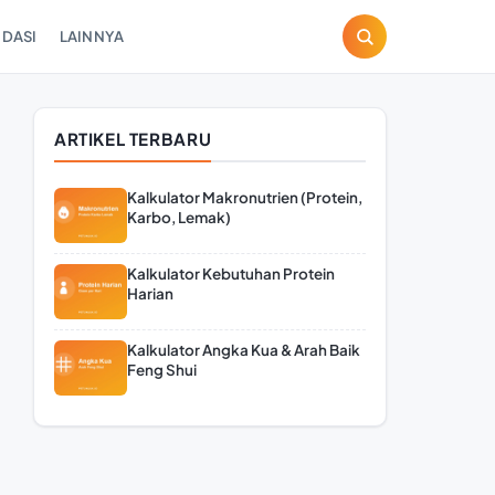
DASI
LAINNYA
ARTIKEL TERBARU
Kalkulator Makronutrien (Protein,
Karbo, Lemak)
Kalkulator Kebutuhan Protein
Harian
Kalkulator Angka Kua & Arah Baik
Feng Shui