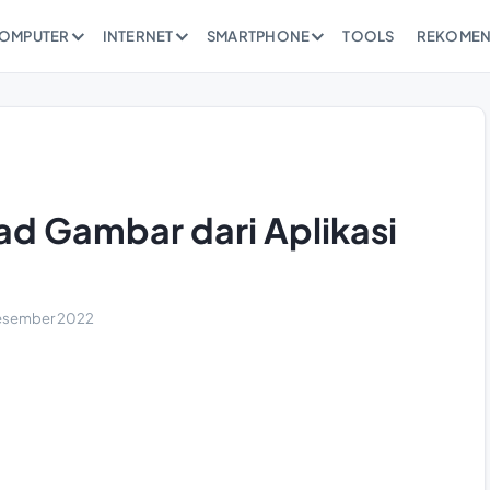
OMPUTER
INTERNET
SMARTPHONE
TOOLS
REKOMEN
d Gambar dari Aplikasi
esember 2022