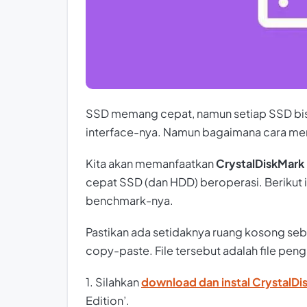
SSD memang cepat, namun setiap SSD bis
interface-
nya. Namun bagaimana cara me
Kita akan memanfaatkan
CrystalDiskMark
cepat SSD (dan HDD) beroperasi. Berikut 
benchmark
-nya.
Pastikan ada setidaknya ruang kosong s
copy-paste. File tersebut adalah file peng
1. Silahkan
download dan instal CrystalDis
Edition’.