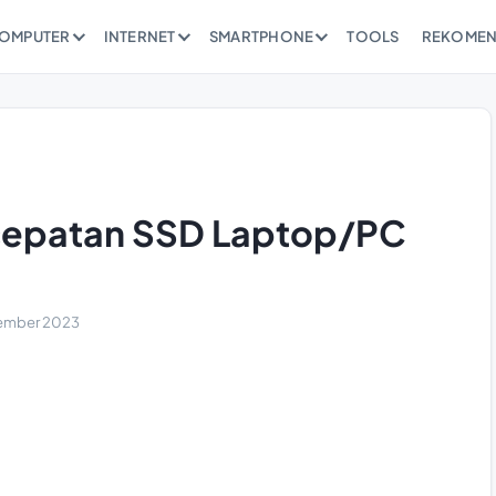
OMPUTER
INTERNET
SMARTPHONE
TOOLS
REKOMEN
cepatan SSD Laptop/PC
ember 2023