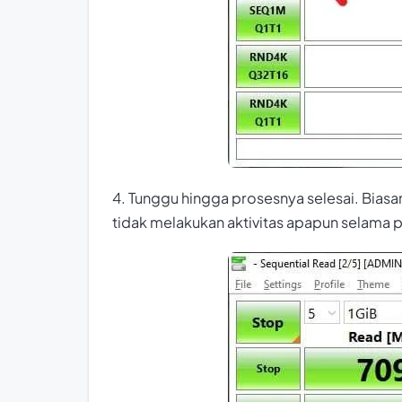
4. Tunggu hingga prosesnya selesai. Bia
tidak melakukan aktivitas apapun selama 