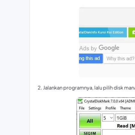
2. Jalankan programnya, lalu pilih
disk
mana