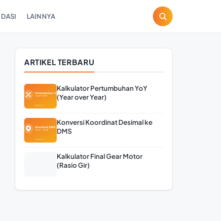
DASI
LAINNYA
ARTIKEL TERBARU
Kalkulator Pertumbuhan YoY
(Year over Year)
Konversi Koordinat Desimal ke
DMS
Kalkulator Final Gear Motor
(Rasio Gir)