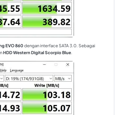
ng EVO 860
dengan
interface
SATA 3.0. Sebagai
an
HDD Western Digital Scorpio Blue
.