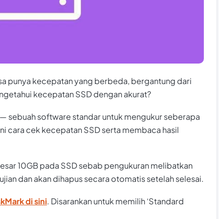
a punya kecepatan yang berbeda, bergantung dari
ngetahui kecepatan SSD dengan akurat?
— sebuah software standar untuk mengukur seberapa
ini cara cek kecepatan SSD serta membaca hasil
ebesar 10GB pada SSD sebab pengukuran melibatkan
ujian dan akan dihapus secara otomatis setelah selesai.
kMark di sini
. Disarankan untuk memilih ‘Standard