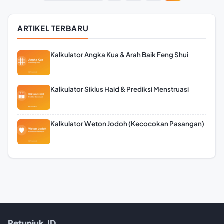
ARTIKEL TERBARU
Kalkulator Angka Kua & Arah Baik Feng Shui
Kalkulator Siklus Haid & Prediksi Menstruasi
Kalkulator Weton Jodoh (Kecocokan Pasangan)
Petunjuk.ID