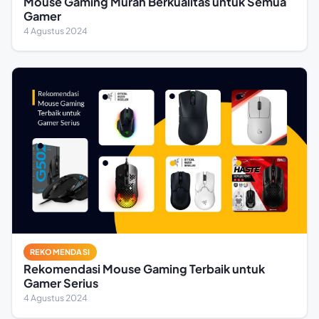
Mouse Gaming Murah Berkualitas untuk Semua
Gamer
4 Agustus 2024
REKOMENDASI
Rekomendasi Mouse Gaming Terbaik untuk
Gamer Serius
4 Agustus 2024