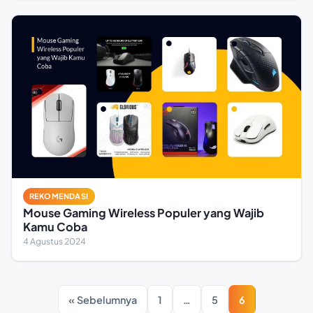
REKOMENDASI
Mouse Gaming Wireless Populer yang Wajib
Kamu Coba
4 Agustus 2024
« Sebelumnya
1
…
5
6