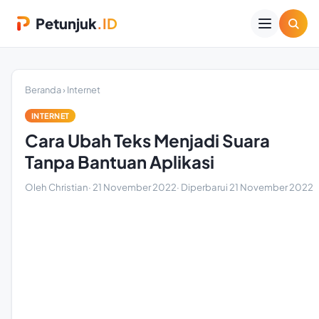
Petunjuk
.ID
Beranda
›
Internet
INTERNET
Cara Ubah Teks Menjadi Suara
Tanpa Bantuan Aplikasi
Oleh Christian
·
21 November 2022
· Diperbarui
21 November 2022