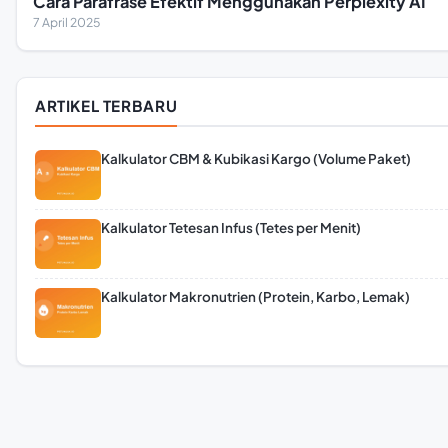
Cara Parafrase Efektif Menggunakan Perplexity AI
7 April 2025
ARTIKEL TERBARU
Kalkulator CBM & Kubikasi Kargo (Volume Paket)
Kalkulator Tetesan Infus (Tetes per Menit)
Kalkulator Makronutrien (Protein, Karbo, Lemak)