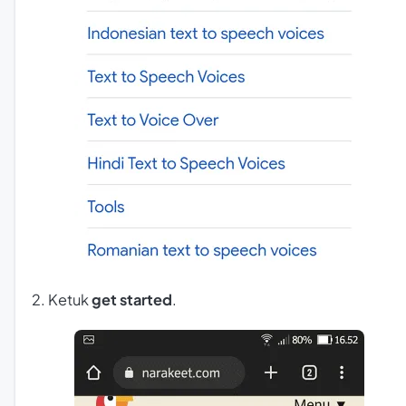
2. Ketuk
get started
.