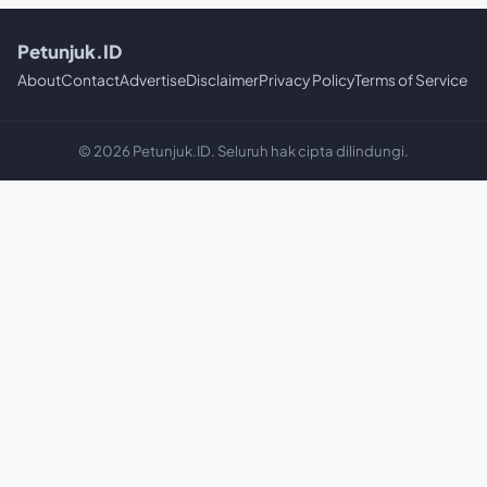
Petunjuk.ID
About
Contact
Advertise
Disclaimer
Privacy Policy
Terms of Service
© 2026 Petunjuk.ID. Seluruh hak cipta dilindungi.