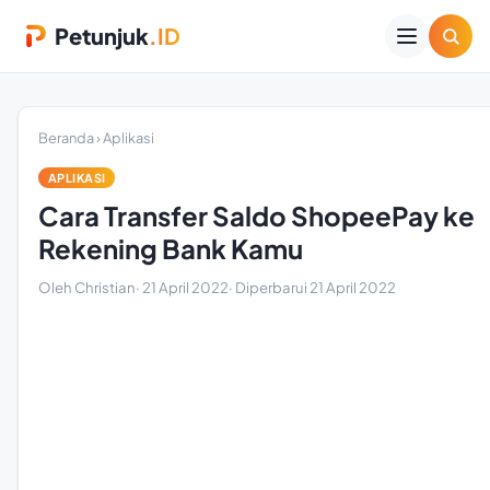
Petunjuk
.ID
Beranda
›
Aplikasi
APLIKASI
Cara Transfer Saldo ShopeePay ke
Rekening Bank Kamu
Oleh Christian
·
21 April 2022
· Diperbarui
21 April 2022