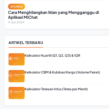
APLIKASI
Cara Menghilangkan Iklan yang Mengganggu di
Aplikasi MiChat
11 Juni 2024
ARTIKEL TERBARU
Kalkulator Kuartil (Q1, Q2, Q3) & IQR
Kalkulator CBM & Kubikasi Kargo (Volume Paket)
Kalkulator Tetesan Infus (Tetes per Menit)