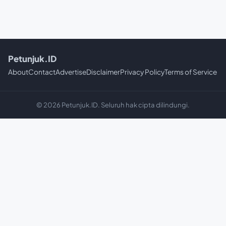
Petunjuk.ID
About
Contact
Advertise
Disclaimer
Privacy Policy
Terms of Service
© 2026 Petunjuk.ID. Seluruh hak cipta dilindungi.