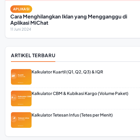
APLIKASI
Cara Menghilangkan Iklan yang Mengganggu di
Aplikasi MiChat
11 Juni 2024
ARTIKEL TERBARU
Kalkulator Kuartil (Q1, Q2, Q3) & IQR
Kalkulator CBM & Kubikasi Kargo (Volume Paket)
Kalkulator Tetesan Infus (Tetes per Menit)