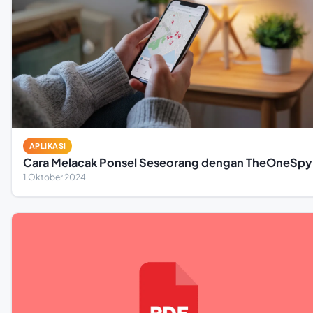
APLIKASI
Cara Melacak Ponsel Seseorang dengan TheOneSpy
1 Oktober 2024