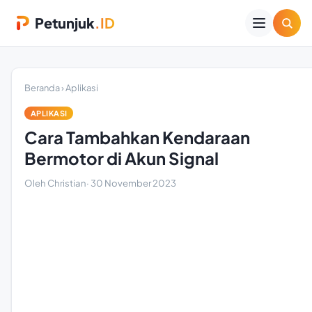
Petunjuk
.ID
Beranda
›
Aplikasi
APLIKASI
Cara Tambahkan Kendaraan
Bermotor di Akun Signal
Oleh Christian
·
30 November 2023