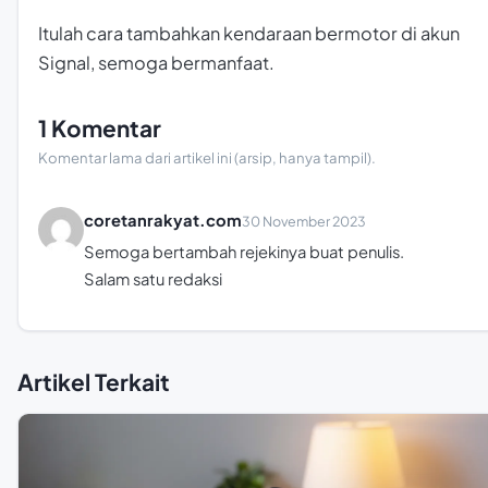
Itulah cara tambahkan kendaraan bermotor di akun
Signal, semoga bermanfaat.
1 Komentar
Komentar lama dari artikel ini (arsip, hanya tampil).
coretanrakyat.com
30 November 2023
Semoga bertambah rejekinya buat penulis.
Salam satu redaksi
Artikel Terkait