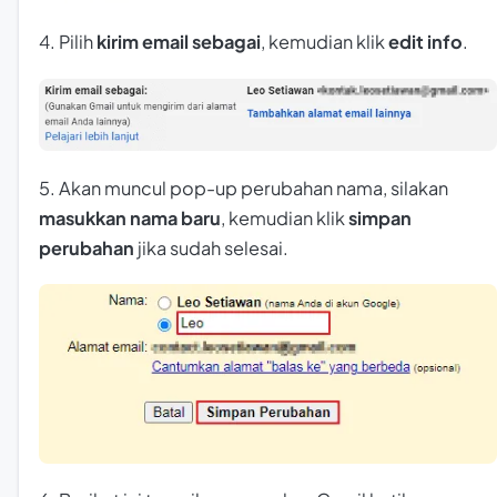
4. Pilih
kirim email sebagai
, kemudian klik
edit info
.
5. Akan muncul pop-up perubahan nama, silakan
masukkan nama baru
, kemudian klik
simpan
perubahan
jika sudah selesai.