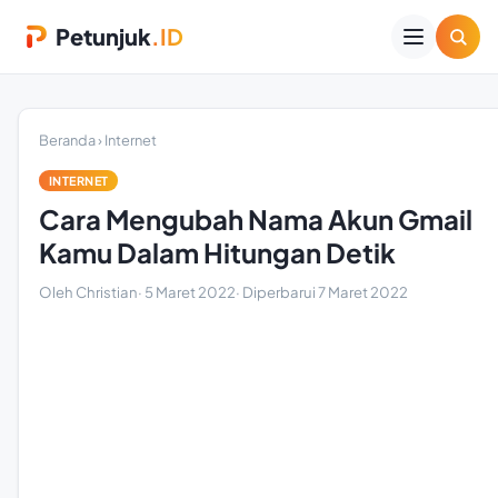
Petunjuk
.ID
Beranda
›
Internet
INTERNET
Cara Mengubah Nama Akun Gmail
Kamu Dalam Hitungan Detik
Oleh Christian
·
5 Maret 2022
· Diperbarui
7 Maret 2022