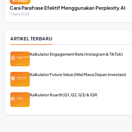
INTERNET
Cara Parafrase Efektif Menggunakan Perplexity AI
7 April 2025
ARTIKEL TERBARU
Kalkulator Engagement Rate (Instagram & TikTok)
Kalkulator Future Value (Nilai Masa Depan Investasi)
Kalkulator Kuartil (Q1, Q2, Q3) & IQR