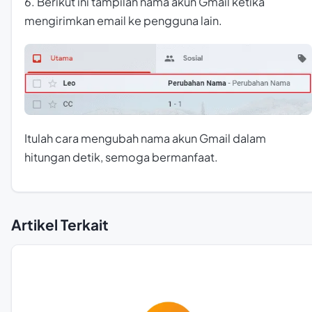
6. Berikut ini tampilan nama akun Gmail ketika
mengirimkan email ke pengguna lain.
Itulah cara mengubah nama akun Gmail dalam
hitungan detik, semoga bermanfaat.
Artikel Terkait