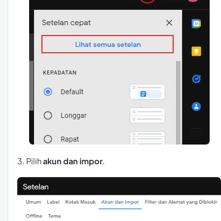
3. Pilih
akun dan impor
.