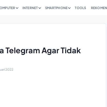
OMPUTER
INTERNET
SMARTPHONE
TOOLS
REKOMEN
 Telegram Agar Tidak
uari 2022