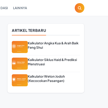
DASI
LAINNYA
ARTIKEL TERBARU
Kalkulator Angka Kua & Arah Baik
Feng Shui
Kalkulator Siklus Haid & Prediksi
Menstruasi
Kalkulator Weton Jodoh
(Kecocokan Pasangan)