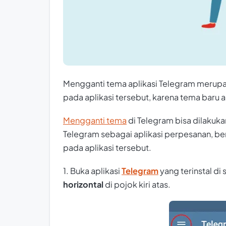
Mengganti tema aplikasi Telegram merupa
pada aplikasi tersebut, karena tema baru
Mengganti tema
di Telegram bisa dilaku
Telegram sebagai aplikasi perpesanan, ber
pada aplikasi tersebut.
1. Buka aplikasi
Telegram
yang terinstal d
horizontal
di pojok kiri atas.