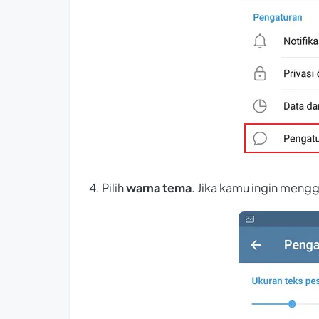
4. Pilih
warna tema
. Jika kamu ingin meng