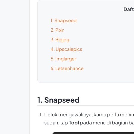
Dafta
1. Snapseed
2. Pixlr
3. Bigjpg
4. Upscalepics
5. Imglarger
6. Letsenhance
1. Snapseed
Untuk mengawalinya, kamu perlu meningk
sudah, tap
Tool
pada menu di bagian baw