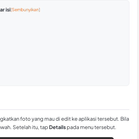
r isi
atkan foto yang mau di edit ke aplikasi tersebut. Bila
ah. Setelah itu, tap
Details
pada menu tersebut.