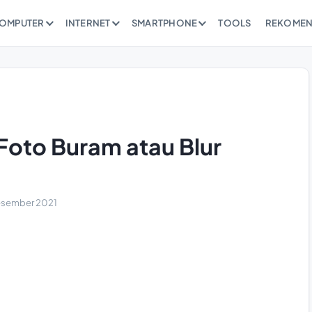
OMPUTER
INTERNET
SMARTPHONE
TOOLS
REKOMEN
Foto Buram atau Blur
esember 2021