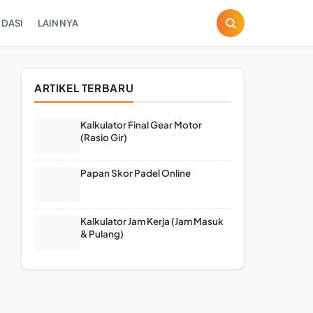
DASI
LAINNYA
ARTIKEL TERBARU
Kalkulator Final Gear Motor
(Rasio Gir)
Papan Skor Padel Online
Kalkulator Jam Kerja (Jam Masuk
& Pulang)