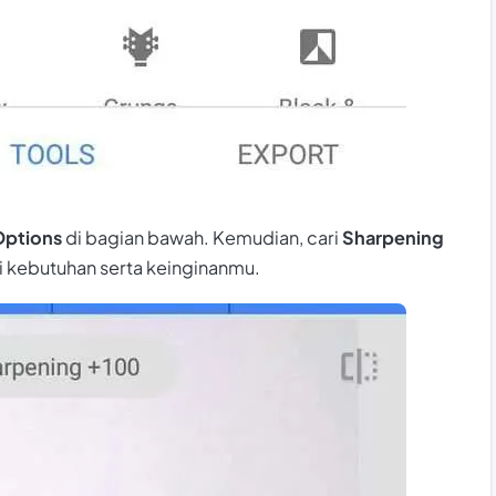
Options
di bagian bawah. Kemudian, cari
Sharpening
i kebutuhan serta keinginanmu.