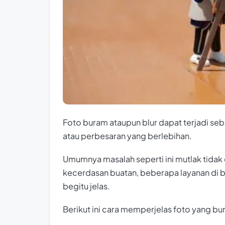
Foto buram ataupun blur dapat terjadi se
atau perbesaran yang berlebihan.
Umumnya masalah seperti ini mutlak tidak
kecerdasan buatan, beberapa layanan di b
begitu jelas.
Berikut ini cara memperjelas foto yang b