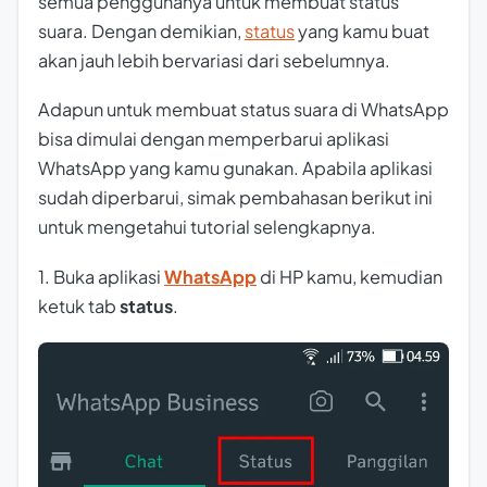
semua penggunanya untuk membuat status
suara. Dengan demikian,
status
yang kamu buat
akan jauh lebih bervariasi dari sebelumnya.
Adapun untuk membuat status suara di WhatsApp
bisa dimulai dengan memperbarui aplikasi
WhatsApp yang kamu gunakan. Apabila aplikasi
sudah diperbarui, simak pembahasan berikut ini
untuk mengetahui tutorial selengkapnya.
1. Buka aplikasi
WhatsApp
di HP kamu, kemudian
ketuk tab
status
.