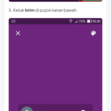
5. Ketuk
kirim
di pojok kanan bawah.