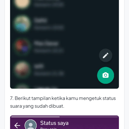
7. Berikut tampilan ketika kamu mengetuk status
suara yang sudah dibuat.