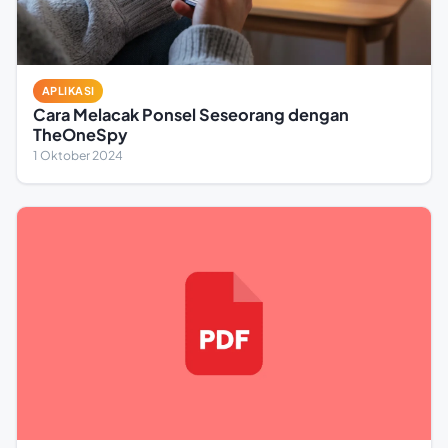
APLIKASI
Cara Melacak Ponsel Seseorang dengan
TheOneSpy
1 Oktober 2024