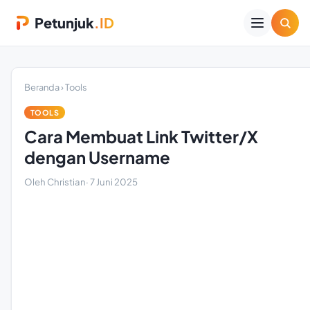
Petunjuk
.ID
Beranda
›
Tools
TOOLS
Cara Membuat Link Twitter/X
dengan Username
Oleh Christian
·
7 Juni 2025