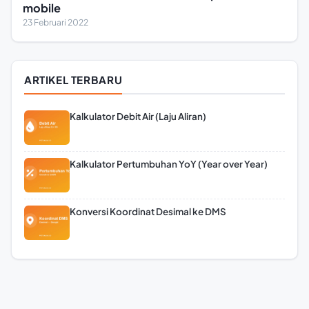
mobile
23 Februari 2022
ARTIKEL TERBARU
Kalkulator Debit Air (Laju Aliran)
Kalkulator Pertumbuhan YoY (Year over Year)
Konversi Koordinat Desimal ke DMS