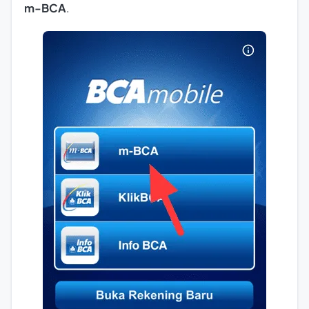
m-BCA
.