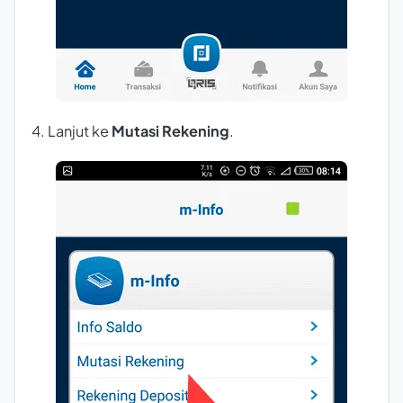
4. Lanjut ke
Mutasi Rekening
.