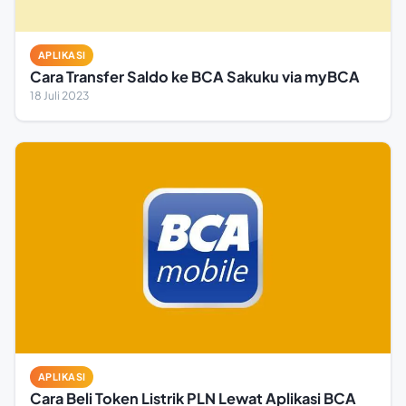
APLIKASI
Cara Transfer Saldo ke BCA Sakuku via myBCA
18 Juli 2023
APLIKASI
Cara Beli Token Listrik PLN Lewat Aplikasi BCA