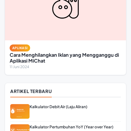
APLIKASI
Cara Menghilangkan Iklan yang Mengganggu di
Aplikasi MiChat
11 Juni 2024
ARTIKEL TERBARU
Kalkulator Debit Air (Laju Aliran)
Kalkulator Pertumbuhan YoY (Year over Year)