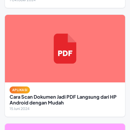
APLIKASI
Cara Scan Dokumen Jadi PDF Langsung dari HP
Android dengan Mudah
15 Juni 2024