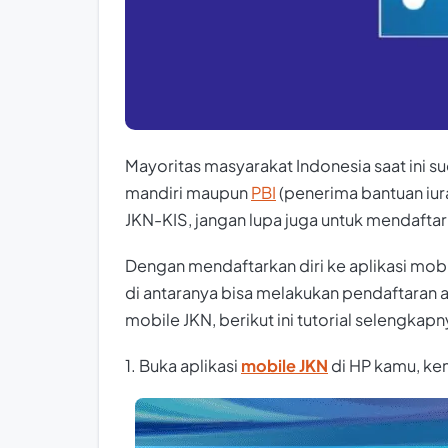
Mayoritas masyarakat Indonesia saat ini su
mandiri maupun
PBI
(penerima bantuan iur
JKN-KIS, jangan lupa juga untuk mendaftark
Dengan mendaftarkan diri ke aplikasi mob
di antaranya bisa melakukan pendaftaran a
mobile JKN, berikut ini tutorial selengkapn
1. Buka aplikasi
mobile JKN
di HP kamu, ke