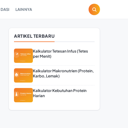
DASI
LAINNYA
ARTIKEL TERBARU
Kalkulator Tetesan Infus (Tetes
per Menit)
Kalkulator Makronutrien (Protein,
Karbo, Lemak)
Kalkulator Kebutuhan Protein
Harian