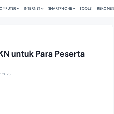
OMPUTER
INTERNET
SMARTPHONE
TOOLS
REKOMEN
KN untuk Para Peserta
ri 2023