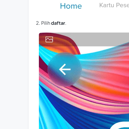
2. Pilih
daftar
.