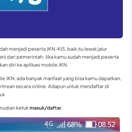
dah menjadi peserta JKN-KIS, baik itu lewat jalur
an) dari pemerintah. Jika kamu sudah menjadi peserta
an diri ke aplikasi mobile JKN.
ile JKN, ada banyak manfaat yang bisa kamu dapatkan,
ntrean secara online. Adapun untuk mendaftar di
ya.
mudian ketuk
masuk/daftar
.