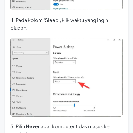
4. Pada kolom ‘Sleep’, klik waktu yang ingin
diubah.
5. Pilih
Never
agar komputer tidak masuk ke