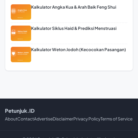
Kalkulator Angka Kua & Arah Baik Feng Shui
Kalkulator Siklus Haid & Prediksi Menstruasi
Kalkulator Weton Jodoh (Kecocokan Pasangan)
Petunjuk.ID
About
Contact
Advertise
Disclaimer
Privacy Policy
Terms of Service