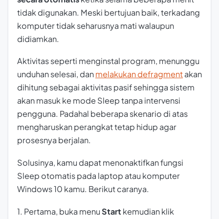
tidak digunakan. Meski bertujuan baik, terkadang
komputer tidak seharusnya mati walaupun
didiamkan.
Aktivitas seperti menginstal program, menunggu
unduhan selesai, dan
melakukan
defragment
akan
dihitung sebagai aktivitas pasif sehingga sistem
akan masuk ke mode Sleep tanpa intervensi
pengguna. Padahal beberapa skenario di atas
mengharuskan perangkat tetap hidup agar
prosesnya berjalan.
Solusinya, kamu dapat menonaktifkan fungsi
Sleep otomatis pada laptop atau komputer
Windows 10 kamu. Berikut caranya.
1. Pertama, buka menu
Start
kemudian klik