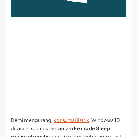
Demi mengurangi
konsumsi listrik
, Windows 10
dirancang untuk
terbenam ke mode Sleep
secara otomatis
ketika selama beberapa menit