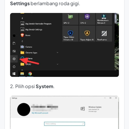
Settings
berlambang roda gigi.
2. Pilih opsi
System
.