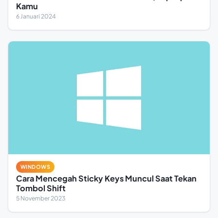
Kamu
6 Januari 2024
WINDOWS
Cara Mencegah Sticky Keys Muncul Saat Tekan
Tombol Shift
5 November 2023