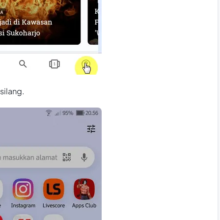
silang.