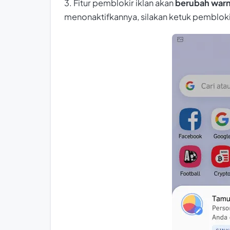
3. Fitur pemblokir iklan akan
berubah warn
menonaktifkannya, silakan ketuk pembloki