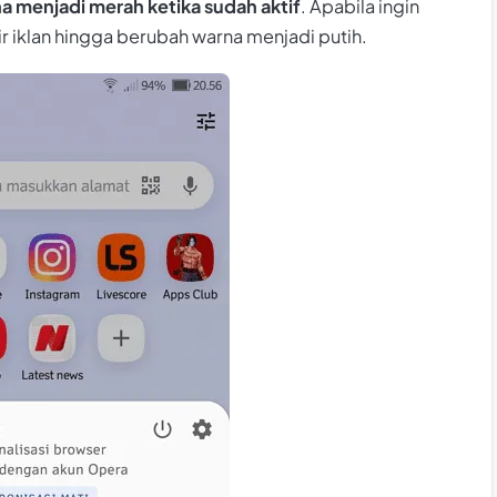
a menjadi merah
ketika sudah aktif
. Apabila ingin
r iklan hingga berubah warna menjadi putih.