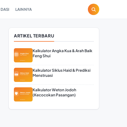
DASI
LAINNYA
ARTIKEL TERBARU
Kalkulator Angka Kua & Arah Baik
Feng Shui
Kalkulator Siklus Haid & Prediksi
Menstruasi
Kalkulator Weton Jodoh
(Kecocokan Pasangan)