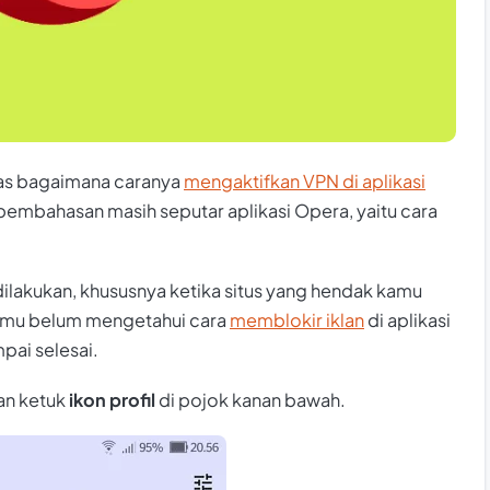
as bagaimana caranya
mengaktifkan VPN di aplikasi
 pembahasan masih seputar aplikasi Opera, yaitu cara
ilakukan, khususnya ketika situs yang hendak kamu
a kamu belum mengetahui cara
memblokir iklan
di aplikasi
mpai selesai.
an ketuk
ikon profil
di pojok kanan bawah.