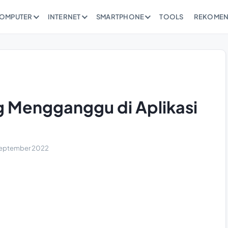
OMPUTER
INTERNET
SMARTPHONE
TOOLS
REKOMEN
ng Mengganggu di Aplikasi
September 2022