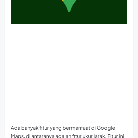
Ada banyak fitur yang bermanfaat di Google
Maps, di antaranya adalah fitur ukur jarak. Fitur ini