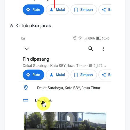
6. Ketuk
ukur jarak
.