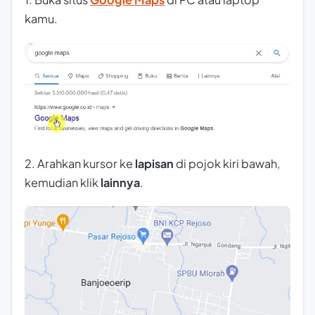
kamu.
2. Arahkan kursor ke
lapisan
di pojok kiri bawah,
kemudian klik
lainnya
.