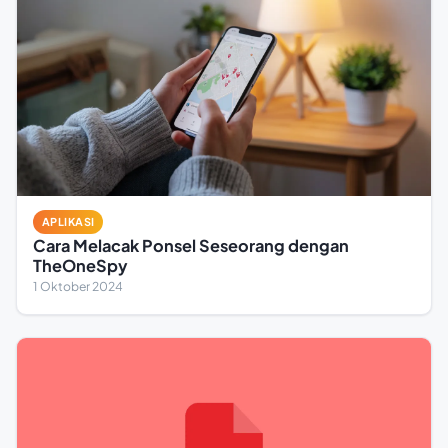
APLIKASI
Cara Melacak Ponsel Seseorang dengan
TheOneSpy
1 Oktober 2024