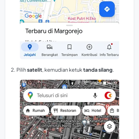
2. Pilih
satelit
, kemudian ketuk
tanda silang
.