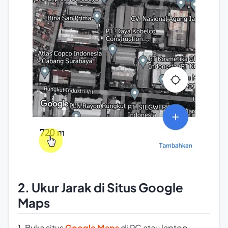
2. Ukur Jarak di Situs Google
Maps
1. Buka situs
Google Maps
di PC atau laptop