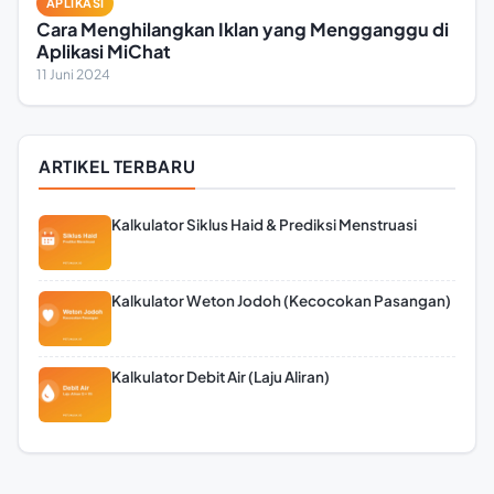
APLIKASI
Cara Menghilangkan Iklan yang Mengganggu di
Aplikasi MiChat
11 Juni 2024
ARTIKEL TERBARU
Kalkulator Siklus Haid & Prediksi Menstruasi
Kalkulator Weton Jodoh (Kecocokan Pasangan)
Kalkulator Debit Air (Laju Aliran)