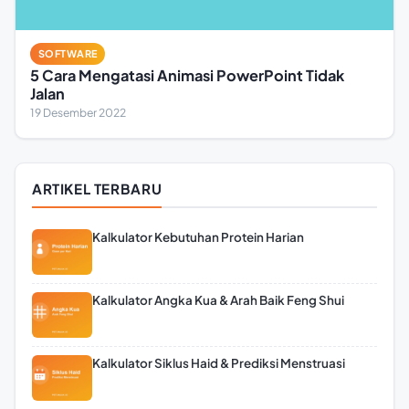
SOFTWARE
5 Cara Mengatasi Animasi PowerPoint Tidak
Jalan
19 Desember 2022
ARTIKEL TERBARU
Kalkulator Kebutuhan Protein Harian
Kalkulator Angka Kua & Arah Baik Feng Shui
Kalkulator Siklus Haid & Prediksi Menstruasi