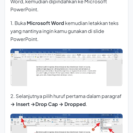
Word, kemudian dipindahkan ke Microsoft
PowerPoint.
1. Buka
Microsoft Word
kemudian letakkan teks
yang nantinya ingin kamu gunakan di slide
PowerPoint.
2. Selanjutnya pilih huruf pertama dalam paragraf
→ Insert →Drop Cap → Dropped
.