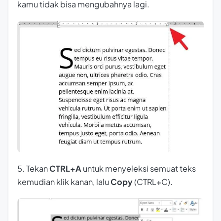
kamu tidak bisa mengubahnya lagi.
5. Tekan
CTRL+A
untuk menyeleksi semuat teks
kemudian klik kanan, lalu
Copy
(CTRL+C).