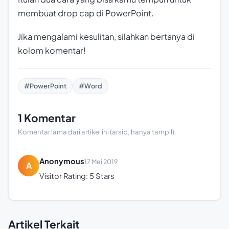
membuat drop cap di PowerPoint.
Jika mengalami kesulitan, silahkan bertanya di
kolom komentar!
#PowerPoint
#Word
1 Komentar
Komentar lama dari artikel ini (arsip, hanya tampil).
Anonymous
17 Mei 2019
A
Visitor Rating: 5 Stars
Artikel Terkait