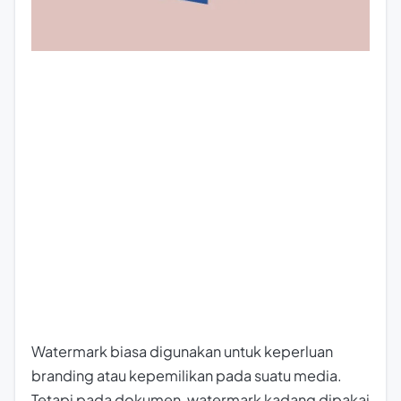
Watermark biasa digunakan untuk keperluan
branding
atau kepemilikan pada suatu media.
Tetapi pada dokumen, watermark kadang dipakai