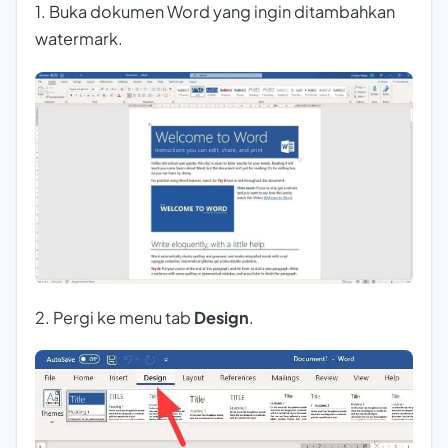
1. Buka dokumen Word yang ingin ditambahkan
watermark.
2. Pergi ke menu tab
Design
.