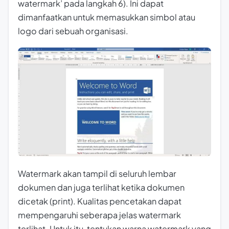
watermark’ pada langkah 6). Ini dapat
dimanfaatkan untuk memasukkan simbol atau
logo dari sebuah organisasi.
Watermark akan tampil di seluruh lembar
dokumen dan juga terlihat ketika dokumen
dicetak (print). Kualitas pencetakan dapat
mempengaruhi seberapa jelas watermark
terlihat. Untuk itu, tentukan warna watermark yang