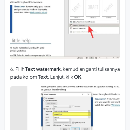
6. Pilih
Text watermark
, kemudian ganti tulisannya
pada kolom
Text
. Lanjut, klik
OK
.