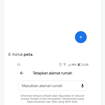
8. Ketuk
peta
.