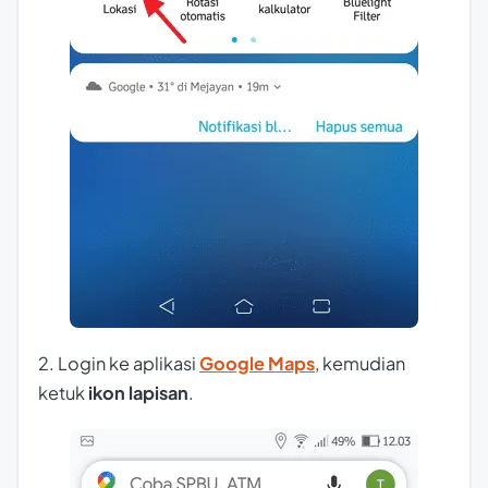
2. Login ke aplikasi
Google Maps
, kemudian
ketuk
ikon lapisan
.