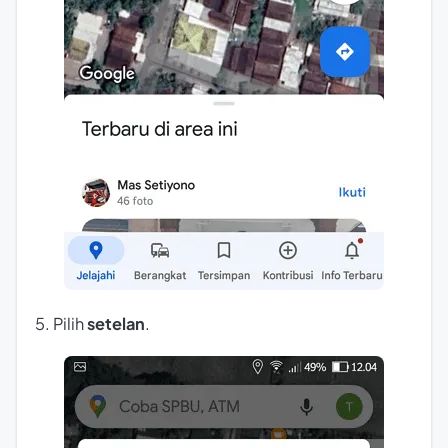
5. Pilih
setelan
.