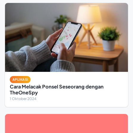
APLIKASI
Cara Melacak Ponsel Seseorang dengan
TheOneSpy
1 Oktober 2024