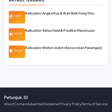
Kalkulator Angka Kua & Arah Baik Feng Shui
Kalkulator Siklus Haid & Prediksi Menstruasi
Kalkulator Weton Jodoh (Kecocokan Pasangan)
Petunjuk.ID
About
Contact
Advertise
Disclaimer
Privacy Policy
Terms of Service