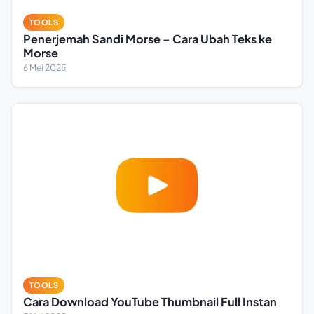
TOOLS
Penerjemah Sandi Morse – Cara Ubah Teks ke
Morse
6 Mei 2025
TOOLS
Cara Download YouTube Thumbnail Full Instan