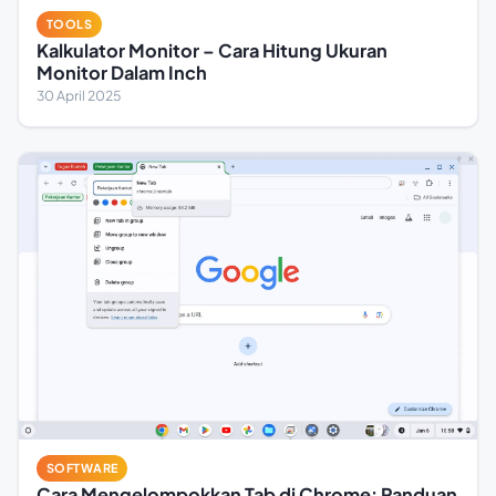
TOOLS
Kalkulator Monitor – Cara Hitung Ukuran
Monitor Dalam Inch
30 April 2025
SOFTWARE
Cara Mengelompokkan Tab di Chrome: Panduan